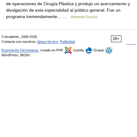
de operaciones de Cirugía Plástica y produjo un acercamiento y
divulgación de esta especialidad al público general. Fue un
programa tremendamente… …
Wikipedia Español
© Academic, 2000-2026
18+
Contacte con nosotros:
Apoyo técnico
,
Publicidad
Exportación Diccionarios
, creado en PHP,
Joomla,
Drupal,
WordPress, MODx.