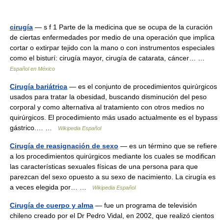
cirugía
— s f 1 Parte de la medicina que se ocupa de la curación
de ciertas enfermedades por medio de una operación que implica
cortar o extirpar tejido con la mano o con instrumentos especiales
como el bisturí: cirugía mayor, cirugía de catarata, cáncer… …
Español en México
Cirugía bariátrica
— es el conjunto de procedimientos quirúrgicos
usados para tratar la obesidad, buscando disminución del peso
corporal y como alternativa al tratamiento con otros medios no
quirúrgicos. El procedimiento más usado actualmente es el bypass
gástrico.… …
Wikipedia Español
Cirugía de reasignación de sexo
— es un término que se refiere
a los procedimientos quirúrgicos mediante los cuales se modifican
las características sexuales físicas de una persona para que
parezcan del sexo opuesto a su sexo de nacimiento. La cirugía es
a veces elegida por… …
Wikipedia Español
Cirugía de cuerpo y alma
— fue un programa de televisión
chileno creado por el Dr Pedro Vidal, en 2002, que realizó cientos