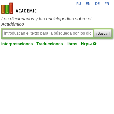
RU
EN
DE
FR
es-academic.com
Los diccionarios y las enciclopedias sobre el
Académico
¡Buscar!
interpretaciones
Traducciones
libros
Игры ⚽