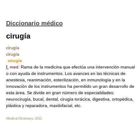
Diccionario médico
cirugía
cirugía
cirugía
cirugía
f.
med.
Rama de la medicina que efectúa una intervención manual
o con ayuda de instrumentos. Los avances en las técnicas de
anestesia, reanimación, esterilización, en inmunología y en la
innovación de los instrumentos ha permitido un gran desarrollo de
esta área. Se divide en gran número de especialidades:
neurocirugía, bucal, dental, cirugía torácica, digestiva, ortopédica,
plástica y reparadora, maxilofacial, etc.
Medical Dictionary.
2011
.